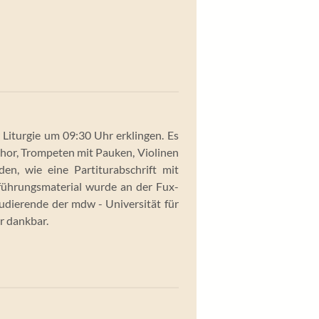
Liturgie um 09:30 Uhr erklingen. Es
Chor, Trompeten mit Pauken, Violinen
en, wie eine Partiturabschrift mit
fführungsmaterial wurde an der Fux-
udierende der mdw - Universität für
r dankbar.