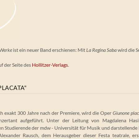
 Werke
ist ein neuer Band erschienen: Mit
La Regina Saba
wird die S
f der Seite des
Hollitzer-Verlags
.
PLACATA"
h exakt 300 Jahre nach der Premiere, wird die Oper
Giunone plac
zertant aufgeführt. Unter der Leitung von Magdalena Has
en Studierende der mdw - Universität für Musik und darstellende K
exander Rausch, dem Herausgeber dieser Festa teatrale, ers