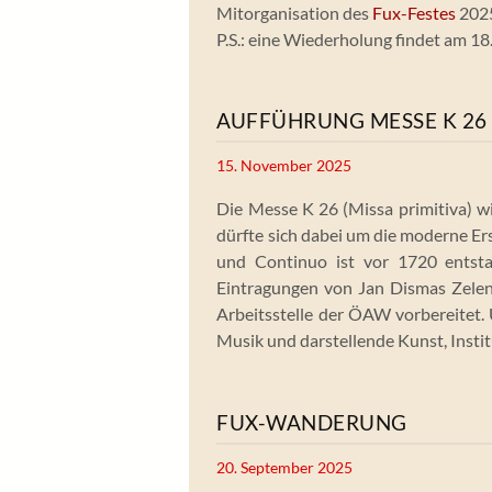
Mitorganisation des
Fux-Festes
202
P.S.: eine Wiederholung findet am 18
AUFFÜHRUNG MESSE K 26
15. November 2025
Die Messe K 26 (Missa primitiva) w
dürfte sich dabei um die moderne Er
und Continuo ist vor 1720 entstan
Eintragungen von Jan Dismas Zelenk
Arbeitsstelle der ÖAW vorbereitet.
Musik und darstellende Kunst, Instit
FUX-WANDERUNG
20. September 2025