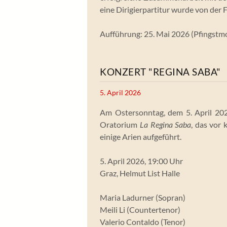
eine Dirigierpartitur wurde von der 
Aufführung: 25. Mai 2026 (Pfingstmo
KONZERT "REGINA SABA"
5. April 2026
Am Ostersonntag, dem 5. April 2
Oratorium
La Regina Saba
, das vor
einige Arien aufgeführt.
5. April 2026, 19:00 Uhr
Graz, Helmut List Halle
Maria Ladurner (Sopran)
Meili Li (Countertenor)
Valerio Contaldo (Tenor)