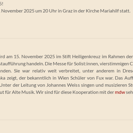
5!
. November 2025 um 20 Uhr in Graz in der Kirche Mariahilf statt.
ird am 15. November 2025 im Stift Heiligenkreuz im Rahmen der 
staufführung handeln. Die Messe für Solist:innen, vierstimmigen 
den. Sie war relativ weit verbreitet, unter anderem in Dresd
a zeigt, der bekanntlich in Wien Schüler von Fux war. Das Au
 Unter der Leitung von Johannes Weiss singen und musizieren St
ut für Alte Musik. Wir sind für diese Kooperation mit der
mdw
seh