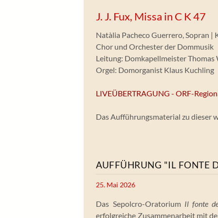
J. J. Fux, Missa in C K 47
Natàlia Pacheco Guerrero, Sopran | 
Chor und Orchester der Dommusik
Leitung: Domkapellmeister Thomas 
Orgel: Domorganist Klaus Kuchling
LIVEÜBERTRAGUNG - ORF-Regional
Das Aufführungsmaterial zu dieser 
AUFFÜHRUNG "IL FONTE D
25. Mai 2026
Das Sepolcro-Oratorium
Il fonte d
erfolgreiche Zusammenarbeit mit de