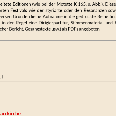
eitete Editionen (wie bei der Motette K 165, s. Abb.). Diese
ten Festivals wie der styriarte oder den Resonanzen sow
versen Gründen keine Aufnahme in die gedruckte Reihe fin
in der Regel eine Dirigierpartitur, Stimmenmaterial und B
ischer Bericht, Gesangstexte usw.) als PDFs angeboten.
RT
arrkirche