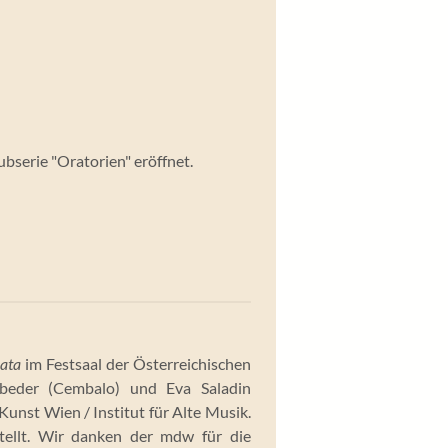
ubserie "Oratorien" eröffnet.
ata
im Festsaal der Österreichischen
ibeder (Cembalo) und Eva Saladin
unst Wien / Institut für Alte Musik.
tellt. Wir danken der mdw für die